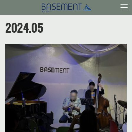
2024
.
05