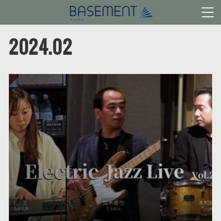
2024
.
02