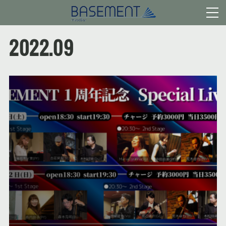
2022
.
09