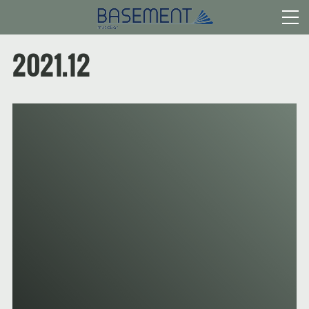
2021
.
12