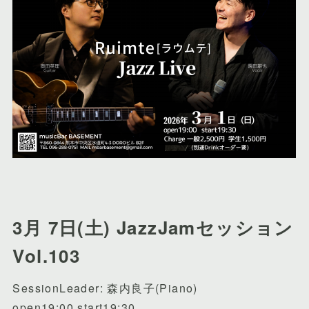
3月 7日(土) JazzJamセッション
Vol.103
SessionLeader: 森内良子(Piano)
open19:00 start19:30