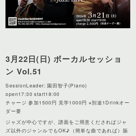
3月22日(日) ボーカルセッショ
ン Vol.51
SessionLeader: 園田智子(Piano)
open17:30 start18:00
チャージ 参加1500円 見学1000円 ※別途1Drinkオー
ダー要
ジャズが中心ですが、譜面をご用意くださればジャ
ズ以外のジャンルでもOK♪（簡単な曲であれば）賑