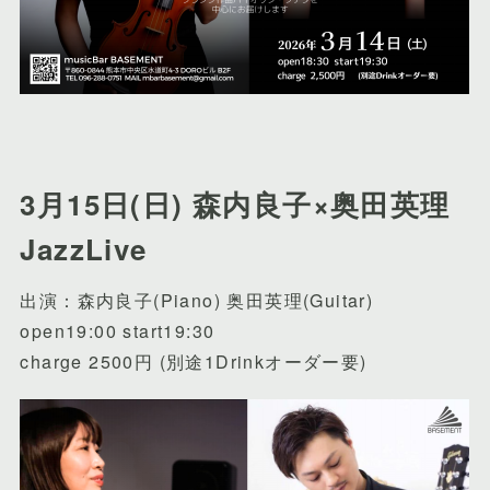
3月15日(日) 森内良子×奥田英理
JazzLive
出演：森内良子(Piano) 奥田英理(Guitar)
open19:00 start19:30
charge 2500円 (別途1Drinkオーダー要)