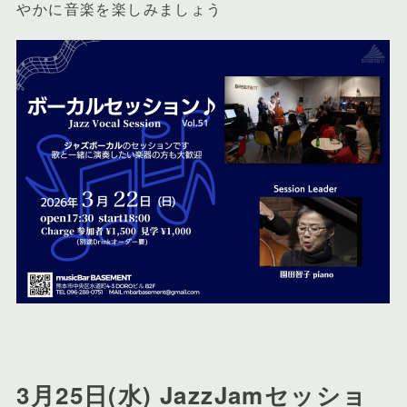
やかに音楽を楽しみましょう
3月25日(水) JazzJamセッショ