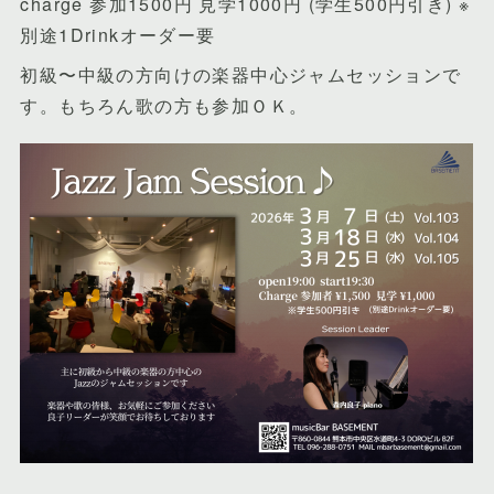
charge 参加1500円 見学1000円 (学生500円引き) ※
別途1Drinkオーダー要
初級〜中級の方向けの楽器中心ジャムセッションで
す。もちろん歌の方も参加ＯＫ。