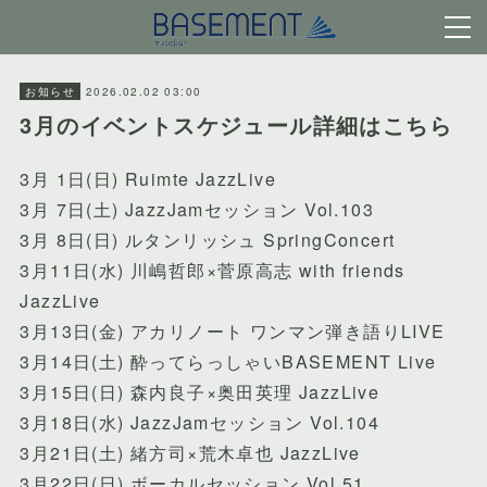
2026.02.02 03:00
お知らせ
3月のイベントスケジュール詳細はこちら
3月 1日(日) Ruimte JazzLive
3月 7日(土) JazzJamセッション Vol.103
3月 8日(日) ルタンリッシュ SpringConcert
3月11日(水) 川嶋哲郎×菅原高志 with friends
JazzLive
3月13日(金) アカリノート ワンマン弾き語りLIVE
3月14日(土) 酔ってらっしゃいBASEMENT Live
3月15日(日) 森内良子×奥田英理 JazzLive
3月18日(水) JazzJamセッション Vol.104
3月21日(土) 緒方司×荒木卓也 JazzLive
3月22日(日) ボーカルセッション Vol.51