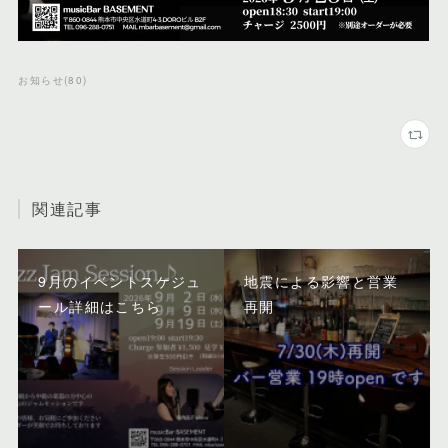
お知らせ
(
80
)
関連記事
9月のイベントスケジュ
地震による影響と営業
ール詳細はこちら
再開