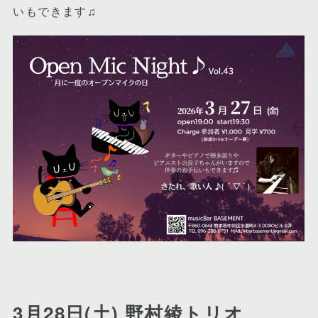
いもできます♫
3月28日(土) 野村綾トリオ