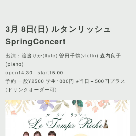
3月 8日(日) ルタンリッシュ
SpringConcert
出演：渡邉りか(flute) 曽田千鶴(violin) 森内良子
(piano)
open14:30 start15:00
予約 一般¥2500 学生1000円 ※当日＋500円プラス
(ドリンクオーダー可)