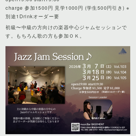
charge 参加1500円 見学1000円 (学生500円引き) ※
別途1Drinkオーダー要
初級〜中級の方向けの楽器中心ジャムセッションで
す。もちろん歌の方も参加ＯＫ。