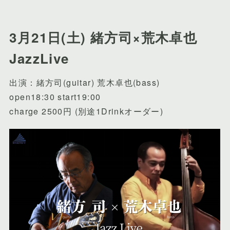
3月21日(土) 緒方司×荒木卓也
JazzLive
出演：緒方司(guitar) 荒木卓也(bass)
open18:30 start19:00
charge 2500円 (別途1Drinkオーダー)