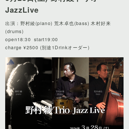
JazzLive
出演：野村綾(piano) 荒木卓也(bass) 木村好来
(drums)
open18:30 start19:00
charge ¥2500 (別途1Drinkオーダー)