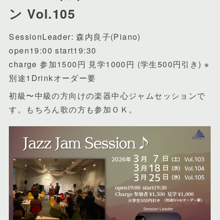
ン Vol.105
SessionLeader: 森内良子(Piano)
open19:00 start19:30
charge 参加1500円 見学1000円 (学生500円引き) ※
別途1Drinkオーダー要
初級〜中級の方向けの楽器中心ジャムセッションで
す。もちろん歌の方も参加ＯＫ。