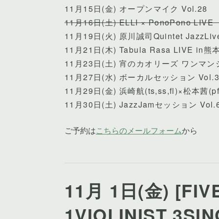
11月15日(金) オープンマイク Vol.28
11月16日(土) ELLI × PonoPono LIV
11月19日(火) 原川誠司Quintet JazzLiv
11月21日(木) Tabula Rasa LIVE in熊
11月23日(土) 宵のカオリーズ ワンマ
11月27日(水) ボーカルセッション Vol.3
11月29日(金) 浜崎航(ts,ss,fl)×松本茜(pf)
11月30日(土) JazzJamセッション Vol.
11月 1日(金) [FIVE
1VIOLINIST 3SI