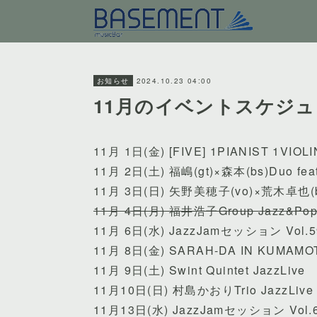
2024.10.23 04:00
お知らせ
11月のイベントスケジ
11月 1日(金) [FIVE] 1PIANIST 1VIOL
11月 2日(土) 福嶋(gt)×森本(bs)Duo feat
11月 3日(日) 矢野美穂子(vo)×荒木卓也(bs
11月 4日(月) 福井浩子Group Jazz&Pops
11月 6日(水) JazzJamセッション Vol.5
11月 8日(金) SARAH-DA IN KUMAMO
11月 9日(土) Swint Quintet JazzLive
11月10日(日) 村島かおりTrio JazzLive
11月13日(水) JazzJamセッション Vol.