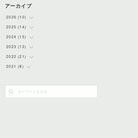
アーカイブ
2026
(
10
)
2025
(
14
(
1
)
)
(
2
)
2024
(
15
(
2
)
)
(
1
)
(
1
)
2023
(
13
(
1
)
)
(
1
)
(
1
)
(
1
)
2022
(
21
(
1
)
)
(
2
)
(
1
)
(
2
)
(
1
)
2021
(
8
(
2
)
)
(
1
)
(
1
)
(
2
)
(
1
)
(
1
)
(
2
)
(
1
)
(
1
)
(
1
)
(
2
)
(
1
)
(
2
)
(
1
)
(
1
)
(
1
)
(
1
)
(
1
)
(
3
)
(
1
)
(
1
)
(
1
)
(
4
)
(
1
)
(
1
)
(
2
)
(
1
)
(
1
)
(
1
)
(
1
)
(
1
)
(
1
)
(
3
)
(
1
)
(
1
)
(
3
)