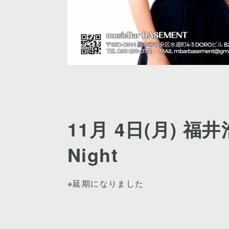
11月 4日(月) 福井浩
Night
※延期になりました