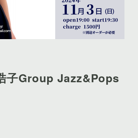
子Group Jazz&Pops