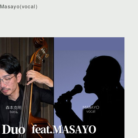
asayo(vocal)