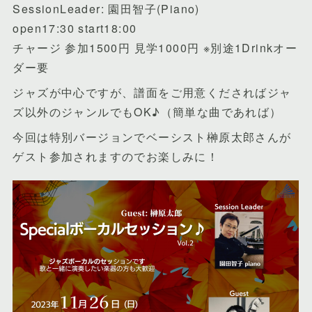
SessionLeader: 園田智子(Piano)
open17:30 start18:00
チャージ 参加1500円 見学1000円 ※別途1Drinkオー
ダー要
ジャズが中心ですが、譜面をご用意くださればジャ
ズ以外のジャンルでもOK♪（簡単な曲であれば）
今回は特別バージョンでベーシスト榊原太郎さんが
ゲスト参加されますのでお楽しみに！