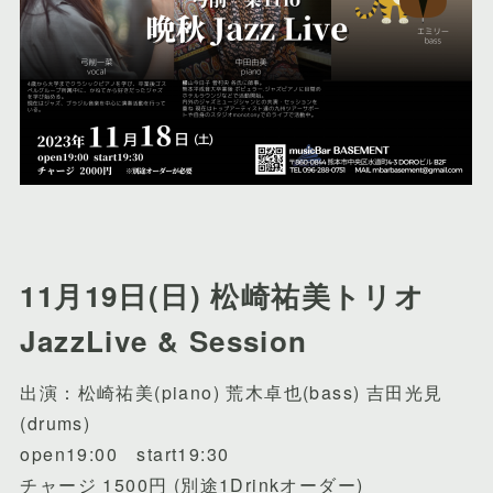
11月19日(日) 松崎祐美トリオ
JazzLive & Session
出演：松崎祐美(piano) 荒木卓也(bass) 吉田光見
(drums)
open19:00 start19:30
チャージ 1500円 (別途1Drinkオーダー)