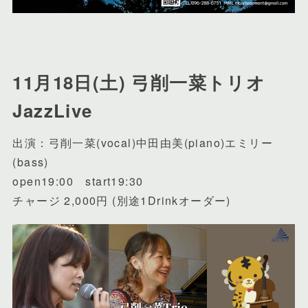
11月18日(土) 弓削一菜トリオ
JazzLive
出演：弓削一菜(vocal)中田由美(piano)エミリー
(bass)
open19:00 start19:30
チャージ 2,000円 (別途1Drinkオーダー)