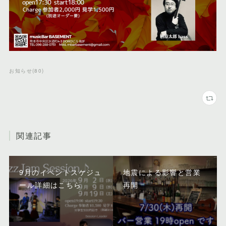
お知らせ
(
80
)
関連記事
9月のイベントスケジュ
地震による影響と営業
ール詳細はこちら
再開