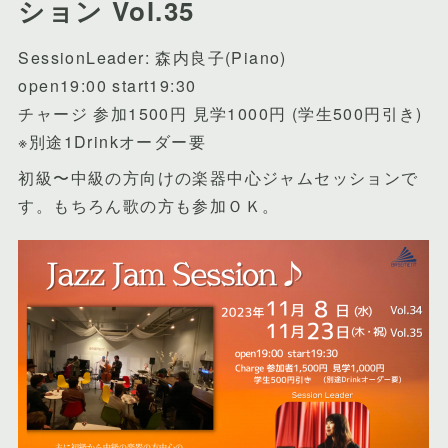
ション Vol.35
SessionLeader: 森内良子(Piano)
open19:00 start19:30
チャージ 参加1500円 見学1000円 (学生500円引き)
※別途1Drinkオーダー要
初級〜中級の方向けの楽器中心ジャムセッションで
す。もちろん歌の方も参加ＯＫ。