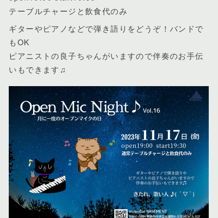
テーブルチャージと飲食代のみ
ギターやピアノなどで弾き語りをどうぞ！バンドで
もOK
ピアニストの良子ちゃんがいますので伴奏のお手伝
いもできます♫