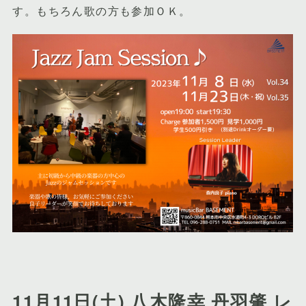
す。もちろん歌の方も参加ＯＫ。
11月11日(土) 八木隆幸 丹羽肇 レ