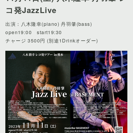
コ発JazzLive
出演：八木隆幸(piano) 丹羽肇(bass)
open19:00 start19:30
チャージ 3500円 (別途1Drinkオーダー)