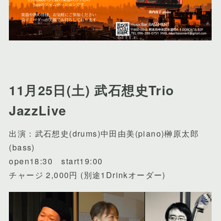
11月25日(土) 武石想史Trio
JazzLive
出演：武石想史(drums)中田由美(piano)榊原太郎
(bass)
open18:30 start19:00
チャージ 2,000円 (別途1Drinkオーダー)