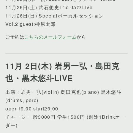
11月25日(土) 武石想史Trio JazzLive
11月26日(日) Specialボーカルセッション
Vol.2 guest:榊原太郎
11月 2日(木) 岩男一弘・島田克
也・黒木悠斗LIVE
出演：岩男一弘(violin) 島田克也(piano) 黒木悠斗
(drums, perc)
open19:00 start20:00
チャージ 一般3000円 学生1500円 (別途1Drinkオー
ダー)