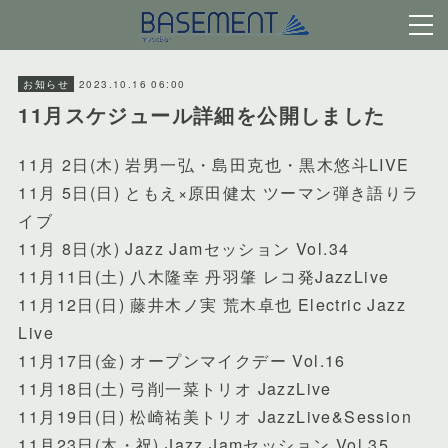
2023.10.16 06:00
お知らせ
11月スケジュール詳細を公開しました
11月 2日(木) 岩男一弘・島田克也・黒木悠斗LIVE
11月 5日(日) ともえ×原田健太 ツーマン弾き語りラ
イブ
11月 8日(水) Jazz Jamセッション Vol.34
11月11日(土) 八木隆幸 丹羽肇 レコ発JazzLive
11月12日(日) 藤井木ノ実 荒木卓也 Electric Jazz
Live
11月17日(金) オープンマイクデー Vol.16
11月18日(土) 弓削一菜トリオ JazzLive
11月19日(日) 松崎祐美トリオ JazzLive&Session
11月23日(木・祝) Jazz Jamセッション Vol.35