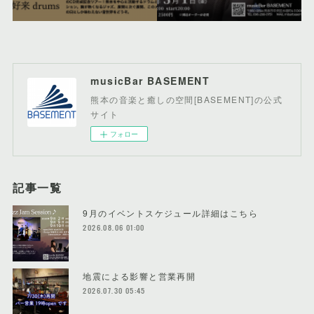
musicBar BASEMENT
熊本の音楽と癒しの空間[BASEMENT]の公式
サイト
フォロー
記事一覧
9月のイベントスケジュール詳細はこちら
2026.08.06 01:00
地震による影響と営業再開
2026.07.30 05:45