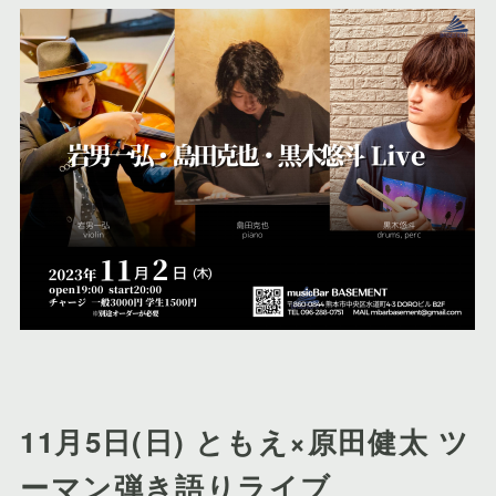
11月5日(日) ともえ×原田健太 ツ
ーマン弾き語りライブ