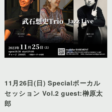
11月26日(日)
Specialボーカル
セッション Vol.2 guest:榊原太
郎