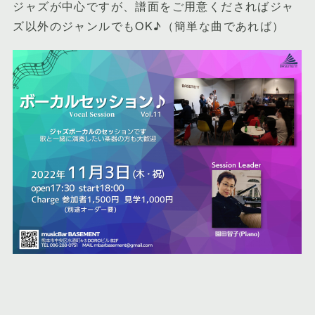
ジャズが中心ですが、譜面をご用意くださればジャ
ズ以外のジャンルでもOK♪（簡単な曲であれば）