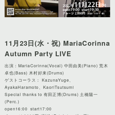
11月23日(水・祝) MariaCorinna
Autumn Party LIVE
出演：MariaCorinna(Vocal) 中田由美(Piano) 荒木
卓也(Bass) 木村好来(Drums)
ゲストコーラス： KazunaYuge、
AyakaHaramoto、KaoriTsutsumi
Special thanks to 有田正博(Drums) 土橋陽一
(Perc.)
open16:00 start17:00