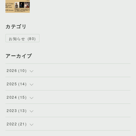
カテゴリ
お知らせ
(
80
)
アーカイブ
2026
(
10
)
(
1
)
2025
(
14
)
(
2
)
(
2
)
2024
(
15
)
(
1
)
(
1
)
(
1
)
2023
(
13
)
(
1
)
(
1
)
(
1
)
(
1
)
2022
(
21
)
(
2
)
(
1
)
(
2
)