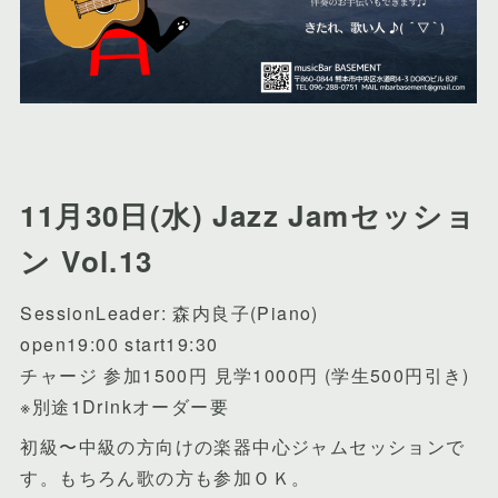
11月30日(水) Jazz Jamセッショ
ン Vol.13
SessionLeader: 森内良子(Piano)
open19:00 start19:30
チャージ 参加1500円 見学1000円 (学生500円引き)
※別途1Drinkオーダー要
初級〜中級の方向けの楽器中心ジャムセッションで
す。もちろん歌の方も参加ＯＫ。