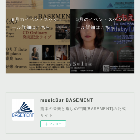
6月のイベントスケジュ
5月のイベントスケジュ
ール詳細はこちら
ール詳細はこちら
musicBar BASEMENT
熊本の音楽と癒しの空間[BASEMENT]の公式
サイト
フォロー