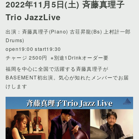
2022年11月5日(土) 斉藤真理子
Trio JazzLive
出演：斉藤真理子(Piano) 古荘昇龍(Bs) 上村計一郎
Drums)
open19:00 start19:30
チャージ 2500円 ※別途1Drinkオーダー要
福岡を中心に全国で活躍する斉藤真理子が
BASEMENT初出演。気心が知れたメンバーでお届
けします