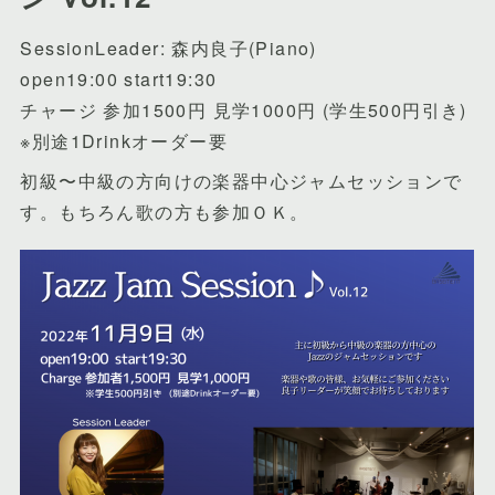
SessionLeader: 森内良子(Piano)
open19:00 start19:30
チャージ 参加1500円 見学1000円 (学生500円引き)
※別途1Drinkオーダー要
初級〜中級の方向けの楽器中心ジャムセッションで
す。もちろん歌の方も参加ＯＫ。