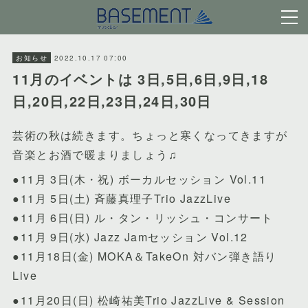
2022.10.17 07:00
お知らせ
11月のイベントは 3日,5日,6日,9日,18
日,20日,22日,23日,24日,30日
芸術の秋は続きます。ちょっと寒くなってきますが
音楽とお酒で暖まりましょう♫
●11月 3日(木・祝) ボーカルセッション Vol.11
●11月 5日(土) 斉藤真理子Trio JazzLive
●11月 6日(日) ル・タン・リッシュ・コンサート
●11月 9日(水) Jazz Jamセッション Vol.12
●11月18日(金) MOKA＆TakeOn 対バン弾き語り
Live
●11月20日(日) 松崎祐美Trio JazzLive & Session