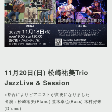
11月20日(日) 松崎祐美Trio
JazzLive & Session
※都合によりピアニストが変更になりました
出演：松崎祐美(Piano) 荒木卓也(Bass) 木村好来
(Drums)