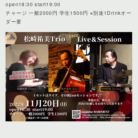
open18:30 start19:00
チャージ 一般2000円 学生1500円 ※別途1Drinkオー
ダー要