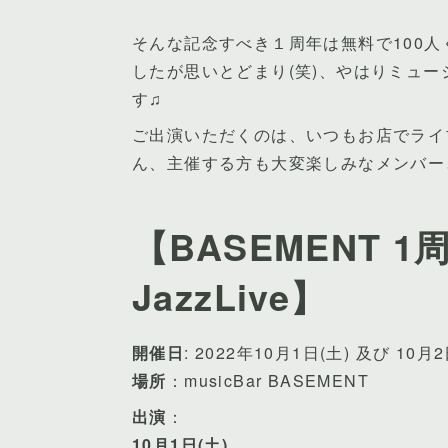
そんな記念すべき１周年は無料で100
したが思いとどまり(笑)、やはりミュ
す♫
ご出演いただくのは、いつもお店でライ
ん、主催する方も大変楽しみなメンバー
【BASEMENT 1周
JazzLive】
開催日
: 2022年10月1日(土) 及び 10月2
場所
：musicBar BASEMENT
出演
：
10月1日(土)