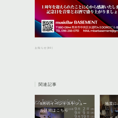
お知らせ
(
80
)
関連記事
9月のイベントスケジュー
地震に
ル詳細はこちら