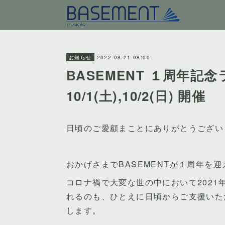
2022.08.21 08:00
お知らせ
BASEMENT １周年記
10/1(土),10/2(日) 開催
日頃のご愛顧まことにありがとうござい
おかげさまでBASEMENTが１周年を
コロナ禍で大変な世の中において2021
れるのも、ひとえに日頃からご支援いた
します。