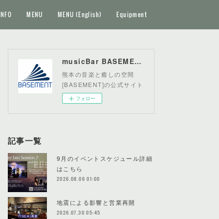
INFO
MENU
MENU (English)
Equipment
musicBar BASEMENT
熊本の音楽と癒しの空間
[BASEMENT]の公式サイト
フォロー
記事一覧
9月のイベントスケジュール詳細
はこちら
2026.08.06 01:00
地震による影響と営業再開
2026.07.30 05:45