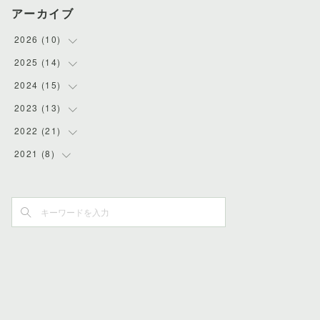
アーカイブ
2026
(
10
)
2025
(
14
(
1
)
)
(
2
)
2024
(
15
(
2
)
)
(
1
)
(
1
)
2023
(
13
(
1
)
)
(
1
)
(
1
)
(
1
)
2022
(
21
(
1
)
)
(
2
)
(
1
)
(
2
)
(
1
)
2021
(
8
(
2
)
)
(
1
)
(
1
)
(
2
)
(
1
)
(
1
)
(
2
)
(
1
)
(
1
)
(
1
)
(
2
)
(
1
)
(
2
)
(
1
)
(
1
)
(
1
)
(
1
)
(
1
)
(
3
)
(
1
)
(
1
)
(
1
)
(
4
)
(
1
)
(
1
)
(
2
)
(
1
)
(
1
)
(
1
)
(
1
)
(
1
)
(
1
)
(
3
)
(
1
)
(
1
)
(
3
)