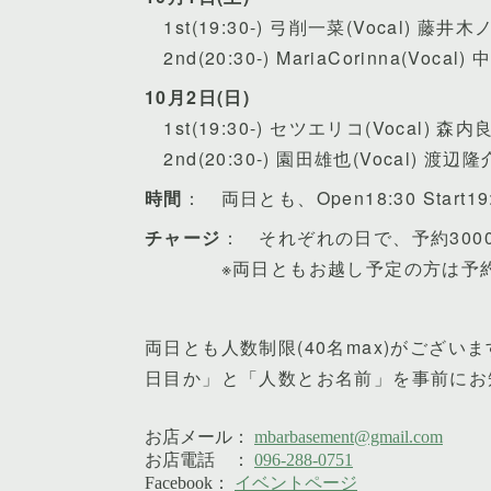
1st(19:30-) 弓削一菜(Vocal) 藤井木
2nd(20:30-) MariaCorinna(Voca
10月2日(日)
1st(19:30-) セツエリコ(Vocal) 森内良
2nd(20:30-) 園田雄也(Vocal) 渡辺隆介
時間
： 両日とも、Open18:30 Start19:3
チャージ
： それぞれの日で、予約3000円
※両日ともお越し予定の方は予約5
両日とも人数制限(40名max)がござ
日目か」と「人数とお名前」を事前にお