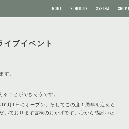
HOME
SCHEDULE
SYSTEM
SHOP 
念ライブイベント
ます。
迎えることができそうです。
年10月1日にオープン、そしてこの度１周年を迎えら
だいております皆様のおかげです。心から感謝いた