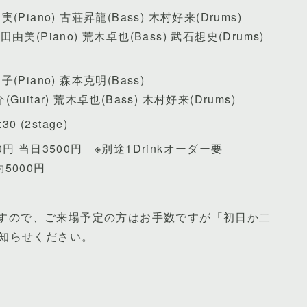
ノ実(Piano) 古荘昇龍(Bass) 木村好来(Drums)
l) 中田由美(Piano) 荒木卓也(Bass) 武石想史(Drums)
子(Piano) 森本克明(Bass)
(Guitar) 荒木卓也(Bass) 木村好来(Drums)
0 (2stage)
 当日3500円 ※別途1Drinkオーダー要
000円
いますので、ご来場予定の方はお手数ですが「初日か二
知らせください。